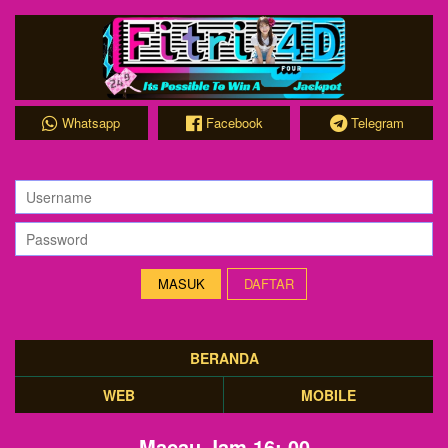
Whatsapp
Facebook
Telegram
DAFTAR
BERANDA
WEB
MOBILE
Macau Jam 16: 00